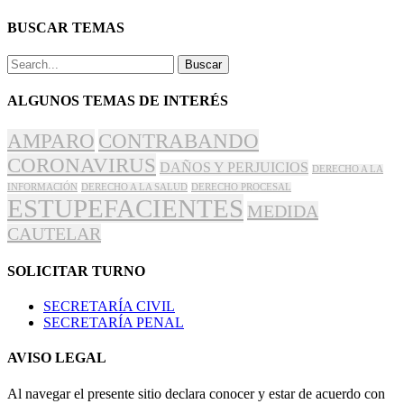
BUSCAR TEMAS
Buscar
ALGUNOS TEMAS DE INTERÉS
AMPARO
CONTRABANDO
CORONAVIRUS
DAÑOS Y PERJUICIOS
DERECHO A LA
INFORMACIÓN
DERECHO A LA SALUD
DERECHO PROCESAL
ESTUPEFACIENTES
MEDIDA
CAUTELAR
SOLICITAR TURNO
SECRETARÍA CIVIL
SECRETARÍA PENAL
AVISO LEGAL
Al navegar el presente sitio declara conocer y estar de acuerdo con