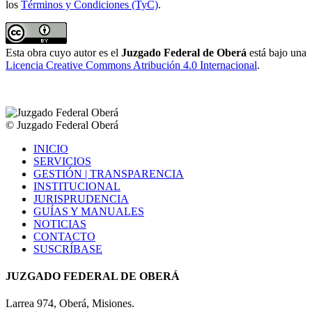
los
Términos y Condiciones (TyC)
.
Esta obra cuyo autor es el
Juzgado Federal de Oberá
está bajo una
Licencia Creative Commons Atribución 4.0 Internacional
.
© Juzgado Federal Oberá
Close
INICIO
Menu
SERVICIOS
GESTIÓN | TRANSPARENCIA
INSTITUCIONAL
JURISPRUDENCIA
GUÍAS Y MANUALES
NOTICIAS
CONTACTO
SUSCRÍBASE
JUZGADO FEDERAL DE OBERÁ
Larrea 974, Oberá, Misiones.